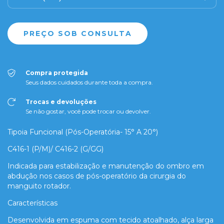
Compra protegida
Seus dados cuidados durante toda a compra.
Trocas e devoluções
Se não gostar, você pode trocar ou devolver.
Tipoia Funcional (Pós-Operatória- 15° A 20°)
C416-1 (P/M)/ C416-2 (G/GG)
Indicada para estabilização e manutenção do ombro em
abdução nos casos de pós-operatório da cirurgia do
manguito rotador.
Características
Desenvolvida em espuma com tecido atoalhado, alça larga