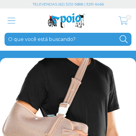
TELEVENDAS (62) 3212-5688 | 3251-6466
0