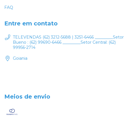
FAQ
Entre em contato
TELEVENDAS (62) 3212-5688 | 3251-6466 _________Setor
Bueno : (62) 99690-6466 _________Setor Central: (62)
99956-2714
Goiania
Meios de envio