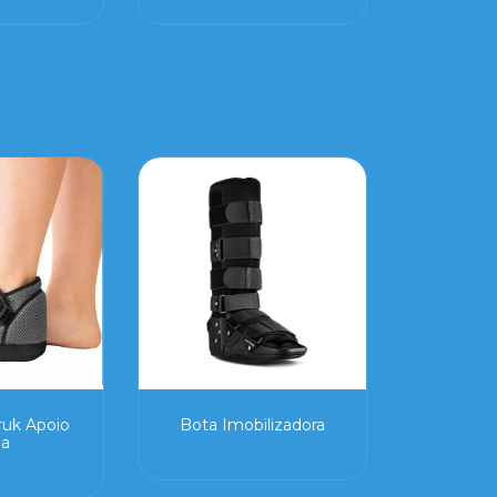
STEEL
ruk Apoio
Bota Imobilizadora
na