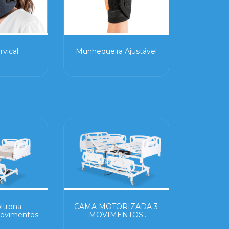
rvical
Munhequeira Ajustável
ltrona
CAMA MOTORIZADA 3
Movimentos
MOVIMENTOS
EVOLUTION ELEVAÇÃO