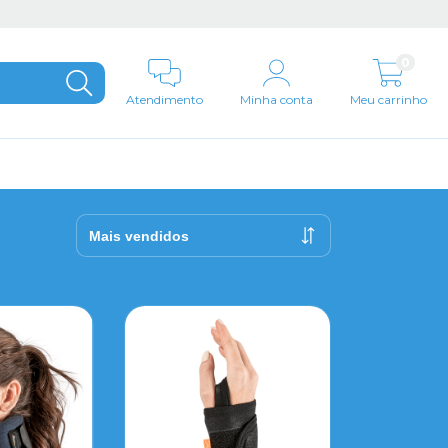
0
Atendimento
Minha conta
Meu carrinho