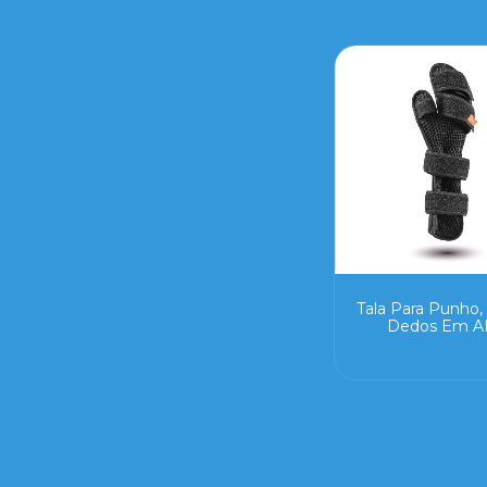
Tala Para Punho
Dedos Em A