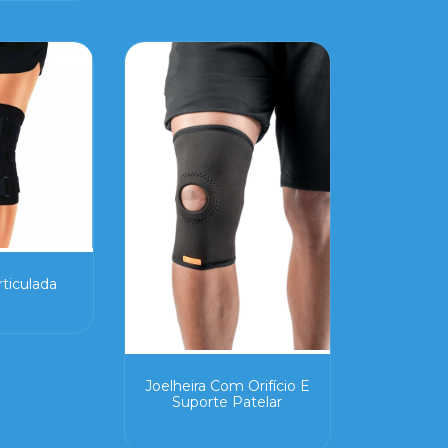
rticulada
Joelheira Com Orifício E
Suporte Patelar