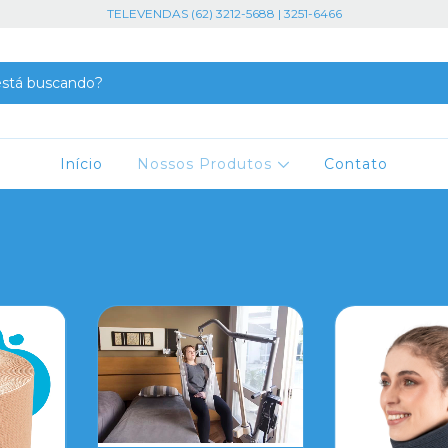
TELEVENDAS (62) 3212-5688 | 3251-6466
Início
Nossos Produtos
Contato