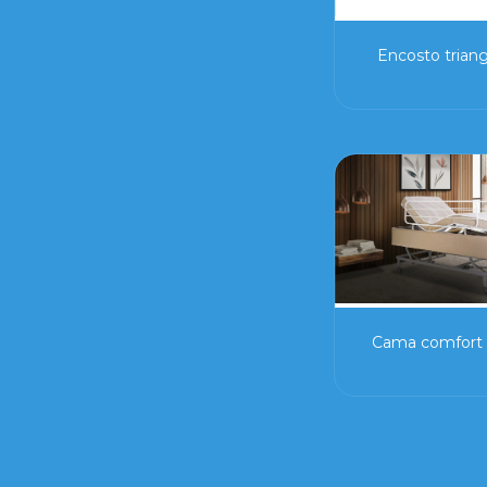
Encosto triang
Cama comfort 