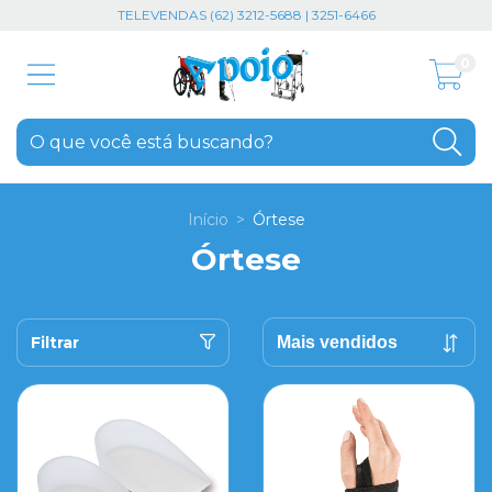
TELEVENDAS (62) 3212-5688 | 3251-6466
0
Início
>
Órtese
Órtese
Filtrar