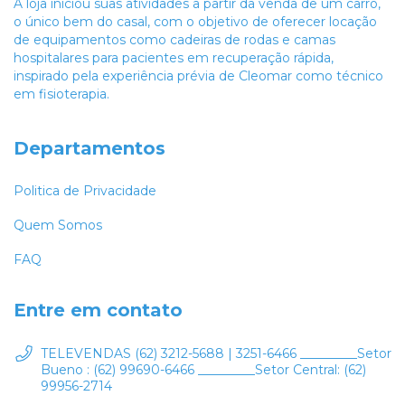
A loja iniciou suas atividades a partir da venda de um carro,
o único bem do casal, com o objetivo de oferecer locação
de equipamentos como cadeiras de rodas e camas
hospitalares para pacientes em recuperação rápida,
inspirado pela experiência prévia de Cleomar como técnico
em fisioterapia.
Departamentos
Politica de Privacidade
Quem Somos
FAQ
Entre em contato
TELEVENDAS (62) 3212-5688 | 3251-6466 _________Setor
Bueno : (62) 99690-6466 _________Setor Central: (62)
99956-2714