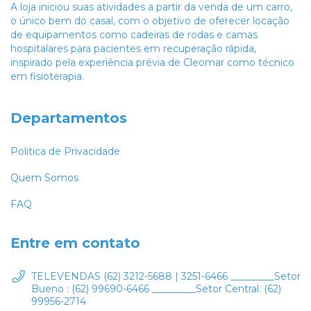
A loja iniciou suas atividades a partir da venda de um carro,
o único bem do casal, com o objetivo de oferecer locação
de equipamentos como cadeiras de rodas e camas
hospitalares para pacientes em recuperação rápida,
inspirado pela experiência prévia de Cleomar como técnico
em fisioterapia.
Departamentos
Politica de Privacidade
Quem Somos
FAQ
Entre em contato
TELEVENDAS (62) 3212-5688 | 3251-6466 _________Setor
Bueno : (62) 99690-6466 _________Setor Central: (62)
99956-2714