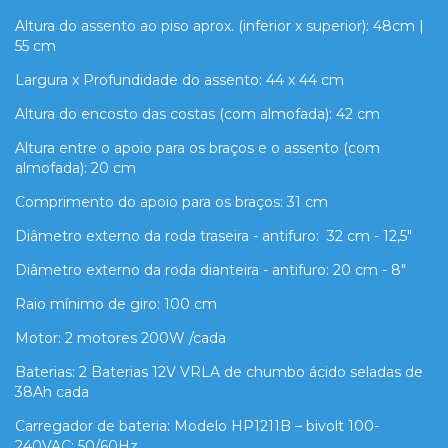
Altura do assento ao piso aprox. (inferior x superior): 48cm |
55 cm
Largura x Profundidade do assento: 44 x 44 cm
Altura do encosto das costas (com almofada): 42 cm
Altura entre o apoio para os braços e o assento (com
almofada): 20 cm
Comprimento do apoio para os braços: 31 cm
Diâmetro externo da roda traseira - antifuro: 32 cm - 12,5"
Diâmetro externo da roda dianteira - antifuro: 20 cm - 8"
Raio mínimo de giro: 100 cm
Motor: 2 motores 200W /cada
Baterias: 2 Baterias 12V VRLA de chumbo ácido seladas de
38Ah cada
Carregador de bateria: Modelo HP1211B – bivolt 100-
240VAC; 50/60Hz