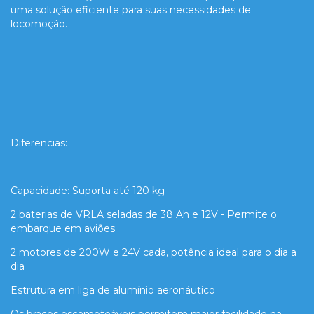
uma solução eficiente para suas necessidades de
locomoção.
Diferencias:
Capacidade: Suporta até 120 kg
2 baterias de VRLA seladas de 38 Ah e 12V - Permite o
embarque em aviões
2 motores de 200W e 24V cada, potência ideal para o dia a
dia
Estrutura em liga de alumínio aeronáutico
Os braços escamoteáveis permitem maior facilidade na