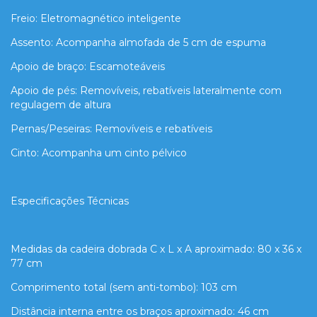
Freio: Eletromagnético inteligente
Assento: Acompanha almofada de 5 cm de espuma
Apoio de braço: Escamoteáveis
Apoio de pés: Removíveis, rebatíveis lateralmente com
regulagem de altura
Pernas/Peseiras: Removíveis e rebatíveis
Cinto: Acompanha um cinto pélvico
Especificações Técnicas
Medidas da cadeira dobrada C x L x A aproximado: 80 x 36 x
77 cm
Comprimento total (sem anti-tombo): 103 cm
Distância interna entre os braços aproximado: 46 cm