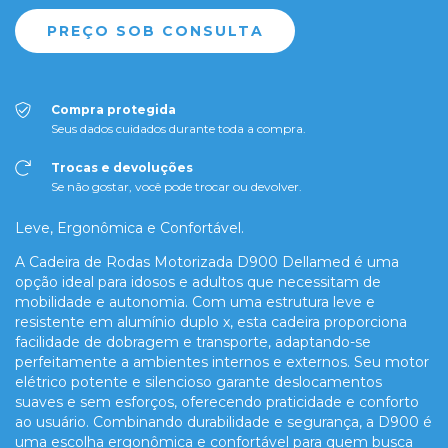
Compra protegida
Seus dados cuidados durante toda a compra.
Trocas e devoluções
Se não gostar, você pode trocar ou devolver.
Leve, Ergonômica e Confortável.
A Cadeira de Rodas Motorizada D900 Dellamed é uma
opção ideal para idosos e adultos que necessitam de
mobilidade e autonomia. Com uma estrutura leve e
resistente em alumínio duplo x, esta cadeira proporciona
facilidade de dobragem e transporte, adaptando-se
perfeitamente a ambientes internos e externos. Seu motor
elétrico potente e silencioso garante deslocamentos
suaves e sem esforços, oferecendo praticidade e conforto
ao usuário. Combinando durabilidade e segurança, a D900 é
uma escolha ergonômica e confortável para quem busca