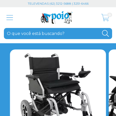
TELEVENDAS (62) 3212-5688 | 3251-6466
0