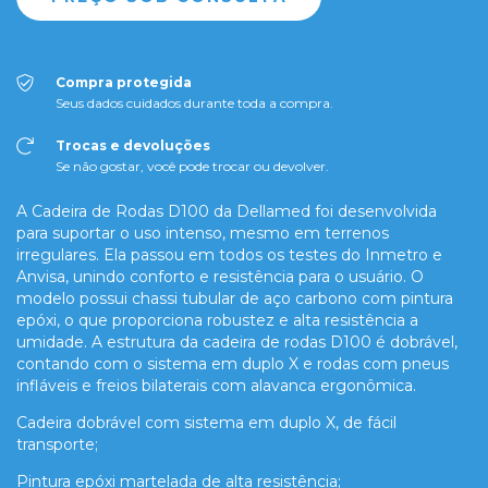
Compra protegida
Seus dados cuidados durante toda a compra.
Trocas e devoluções
Se não gostar, você pode trocar ou devolver.
A Cadeira de Rodas D100 da Dellamed foi desenvolvida
para suportar o uso intenso, mesmo em terrenos
irregulares. Ela passou em todos os testes do Inmetro e
Anvisa, unindo conforto e resistência para o usuário. O
modelo possui chassi tubular de aço carbono com pintura
epóxi, o que proporciona robustez e alta resistência a
umidade. A estrutura da cadeira de rodas D100 é dobrável,
contando com o sistema em duplo X e rodas com pneus
infláveis e freios bilaterais com alavanca ergonômica.
Cadeira dobrável com sistema em duplo X, de fácil
transporte;
Pintura epóxi martelada de alta resistência;