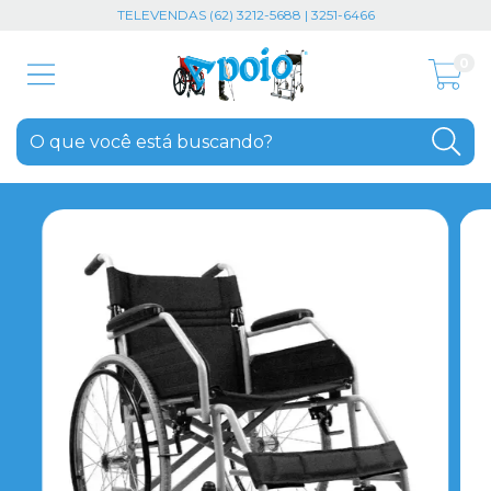
TELEVENDAS (62) 3212-5688 | 3251-6466
0