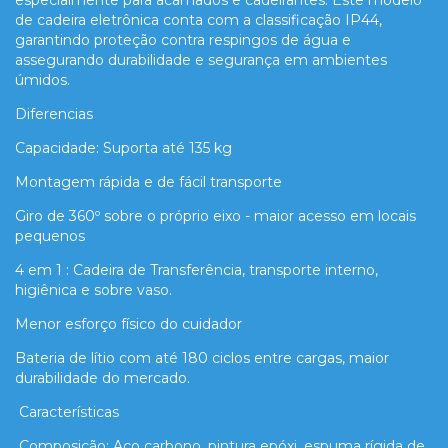
de cadeira eletrônica conta com a classificação IP44,
garantindo proteção contra respingos de água e
assegurando durabilidade e segurança em ambientes
úmidos.
Diferencias
Capacidade: Suporta até 135 kg
Montagem rápida e de fácil transporte
Giro de 360º sobre o próprio eixo - maior acesso em locais
pequenos
4 em 1 : Cadeira de Transferência, transporte interno,
higiênica e sobre vaso.
Menor esforço físico do cuidador
Bateria de lítio com até 180 ciclos entre cargas, maior
durabilidade do mercado.
Características
Composição: Aço carbono, pintura epóxi, espuma rígida de