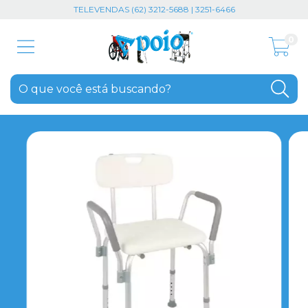
TELEVENDAS (62) 3212-5688 | 3251-6466
0