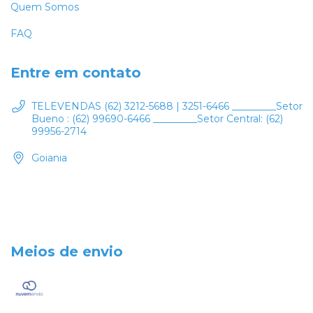
Quem Somos
FAQ
Entre em contato
TELEVENDAS (62) 3212-5688 | 3251-6466 _________Setor
Bueno : (62) 99690-6466 _________Setor Central: (62)
99956-2714
Goiania
Meios de envio