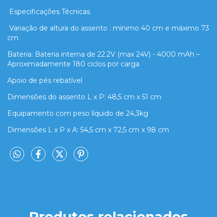
Especificações Técnicas
Variação de altura do assento : mínimo 40 cm e máximo 73
cm
Bateria: Bateria interna de 22.2V (max 24V) - 4000 mAh –
Aproximadamente 180 ciclos por carga
Apoio de pés rebatível
Dimensões do assento L x P: 48,5 cm x 51 cm
Equipamento com peso líquido de 24,3kg
Dimensões L x P x A: 54,5 cm x 72,5 cm x 98 cm
Produtos relacionados